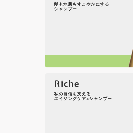
髮も地肌もすこやかにする
シャンプー
Riche
私の自信を支える
エイジングケア※シャンプー