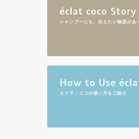
éclat coco Story
シャンプーにも、伝えたい物語があ
How to Use écla
エクラ・ココの使い方をご紹介