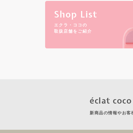
Shop List
エクラ・ココの
取扱店舗をご紹介
éclat coc
新商品の情報やお客