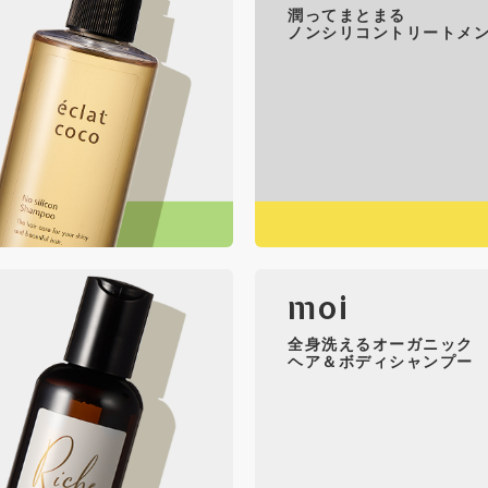
潤ってまとまる
ノンシリコントリートメ
moi
全身洗えるオーガニック
ヘア＆ボディシャンプー