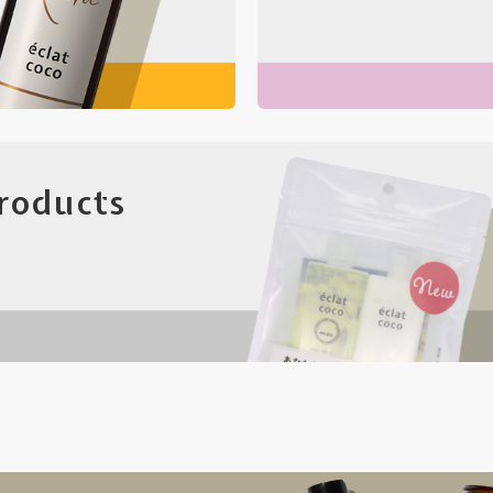
Products